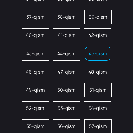
37-qism
38-qism
39-qism
40-qism
41-qism
42-qism
43-qism
44-qism
45-qism
46-qism
47-qism
48-qism
49-qism
50-qism
51-qism
52-qism
53-qism
54-qism
55-qism
56-qism
57-qism