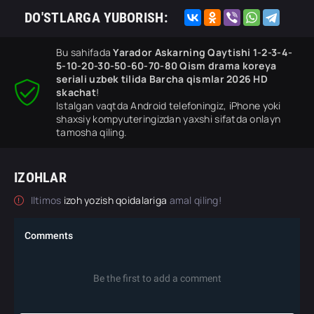
DO'STLARGA YUBORISH:
Bu sahifada
Yarador Askarning Qaytishi 1-2-3-4-
5-10-20-30-50-60-70-80 Qism drama koreya
seriali uzbek tilida Barcha qismlar 2026 HD
skachat
!
Istalgan vaqtda Android telefoningiz, iPhone yoki
shaxsiy kompyuteringizdan yaxshi sifatda onlayn
tamosha qiling.
IZOHLAR
Iltimos
izoh yozish qoidalariga
amal qiling!