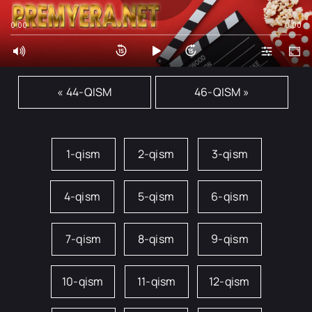
0:00
0:00
« 44-QISM
46-QISM »
1-qism
2-qism
3-qism
4-qism
5-qism
6-qism
7-qism
8-qism
9-qism
10-qism
11-qism
12-qism