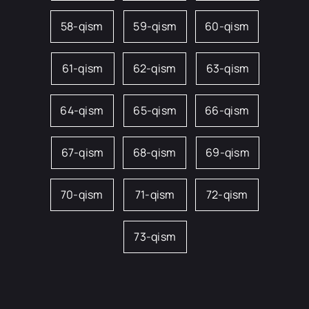
58-qism
59-qism
60-qism
61-qism
62-qism
63-qism
64-qism
65-qism
66-qism
67-qism
68-qism
69-qism
70-qism
71-qism
72-qism
73-qism