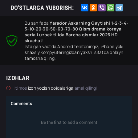
DO'STLARGA YUBORISH:
Bu sahifada
Yarador Askarning Qaytishi 1-2-3-4-
5-10-20-30-50-60-70-80 Qism drama koreya
seriali uzbek tilida Barcha qismlar 2026 HD
skachat
!
Istalgan vaqtda Android telefoningiz, iPhone yoki
shaxsiy kompyuteringizdan yaxshi sifatda onlayn
tamosha qiling.
IZOHLAR
Iltimos
izoh yozish qoidalariga
amal qiling!