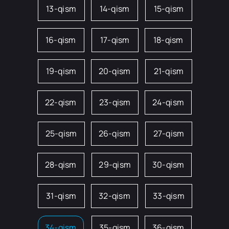
13-qism
14-qism
15-qism
16-qism
17-qism
18-qism
19-qism
20-qism
21-qism
22-qism
23-qism
24-qism
25-qism
26-qism
27-qism
28-qism
29-qism
30-qism
31-qism
32-qism
33-qism
34-qism
35-qism
36-qism