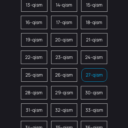
13-qism
14-qism
15-qism
16-qism
17-qism
18-qism
19-qism
20-qism
21-qism
22-qism
23-qism
24-qism
25-qism
26-qism
27-qism
28-qism
29-qism
30-qism
31-qism
32-qism
33-qism
34-qism
35-qism
36-qism