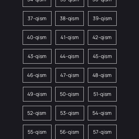
37-qism
38-qism
39-qism
40-qism
41-qism
42-qism
43-qism
44-qism
45-qism
46-qism
47-qism
48-qism
49-qism
50-qism
51-qism
52-qism
53-qism
54-qism
55-qism
56-qism
57-qism