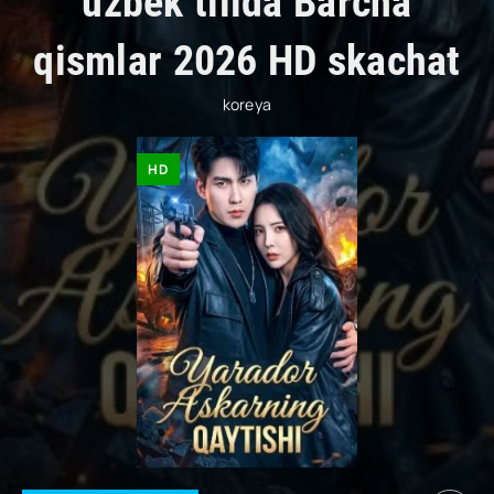
uzbek tilida Barcha
qismlar 2026 HD skachat
koreya
HD