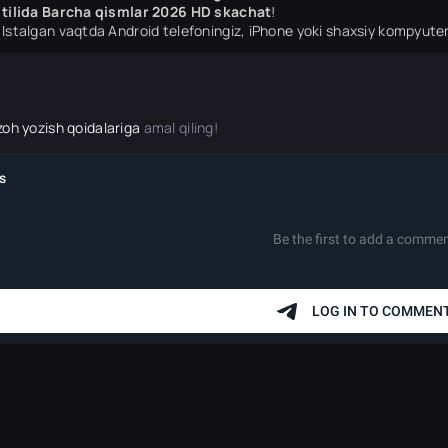
tilida Barcha qismlar 2026 HD skachat
!
Istalgan vaqtda Android telefoningiz, iPhone yoki shaxsiy kompyuter
zoh yozish qoidalariga
amal qiling!