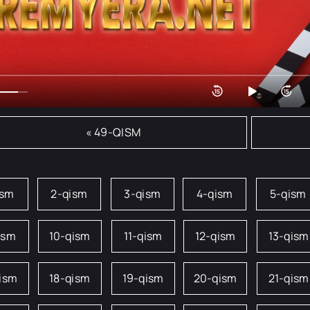
« 49-QISM
ism
2-qism
3-qism
4-qism
5-qism
ism
10-qism
11-qism
12-qism
13-qism
qism
18-qism
19-qism
20-qism
21-qism