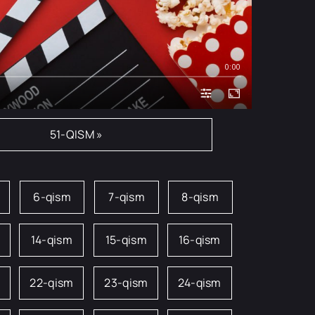
0:00
51-QISM »
6-qism
7-qism
8-qism
14-qism
15-qism
16-qism
22-qism
23-qism
24-qism