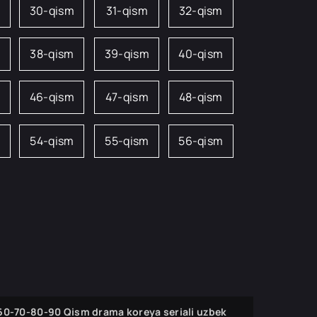
m
30-qism
31-qism
32-qism
38-qism
39-qism
40-qism
46-qism
47-qism
48-qism
54-qism
55-qism
56-qism
-60-70-80-90 Qism drama koreya seriali uzbek