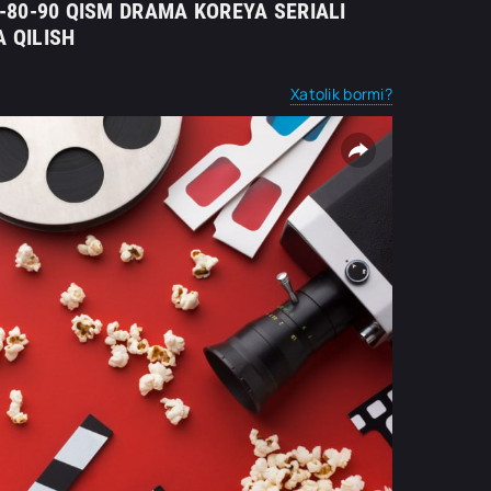
70-80-90 QISM DRAMA KOREYA SERIALI
 QILISH
Xatolik bormi?