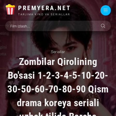
PREMYERA.NET
TARJIMA KINO VA SERIALLAR
Seriallar
Zombilar Qirolining
Bo'sasi 1-2-3-4-5-10-20-
30-50-60-70-80-90 Qism
drama koreya seriali