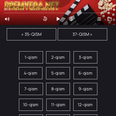
0:00
0:00
« 35-QISM
37-QISM »
1-qism
2-qism
3-qism
4-qism
5-qism
6-qism
7-qism
8-qism
9-qism
10-qism
11-qism
12-qism