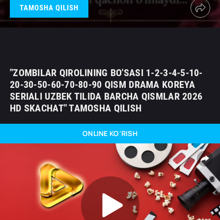
TAMOSHA QILISH
"ZOMBILAR QIROLINING BO'SASI 1-2-3-4-5-10-
20-30-50-60-70-80-90 QISM DRAMA KOREYA
SERIALI UZBEK TILIDA BARCHA QISMLAR 2026
HD SKACHAT" TAMOSHA QILISH
ONLINE KO'RISH