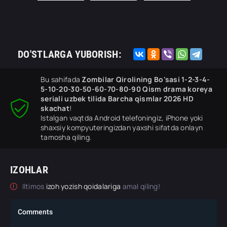
DO'STLARGA YUBORISH:
Bu sahifada
Zombilar Qirolining Bo'sasi 1-2-3-4-
5-10-20-30-50-60-70-80-90 Qism drama koreya
seriali uzbek tilida Barcha qismlar 2026 HD
skachat
!
Istalgan vaqtda Android telefoningiz, iPhone yoki
shaxsiy kompyuteringizdan yaxshi sifatda onlayn
tamosha qiling.
IZOHLAR
Iltimos
izoh yozish qoidalariga
amal qiling!