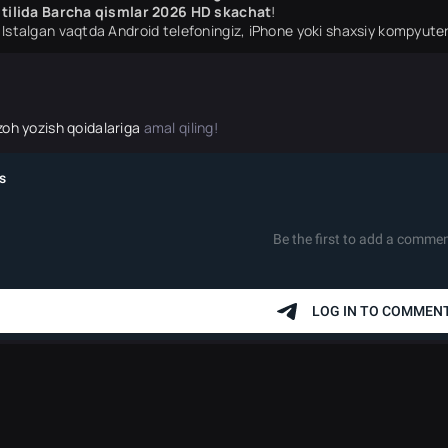
tilida Barcha qismlar 2026 HD skachat
!
Istalgan vaqtda Android telefoningiz, iPhone yoki shaxsiy kompyuter
zoh yozish qoidalariga
amal qiling!