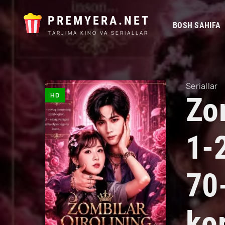
PREMYERA.NET
BOSH SAHIFA
TARJIMA KINO VA SERIALLAR
Seriallar
HD
Zom
1-
70
kor