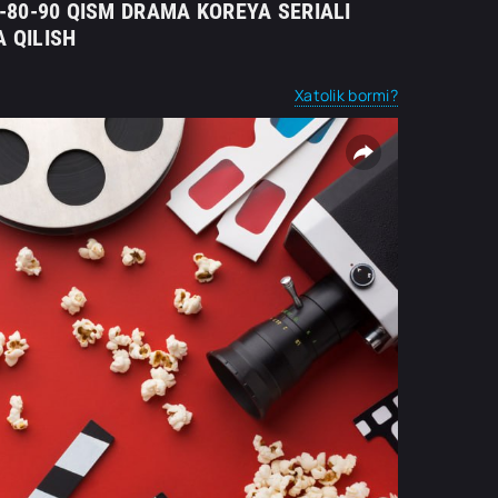
70-80-90 QISM DRAMA KOREYA SERIALI
 QILISH
Xatolik bormi?