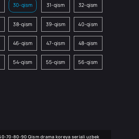
m
30-qism
31-qism
32-qism
38-qism
39-qism
40-qism
46-qism
47-qism
48-qism
54-qism
55-qism
56-qism
-60-70-80-90 Qism drama koreya seriali uzbek