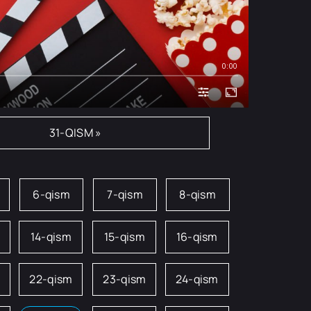
0:00
31-QISM »
6-qism
7-qism
8-qism
14-qism
15-qism
16-qism
22-qism
23-qism
24-qism