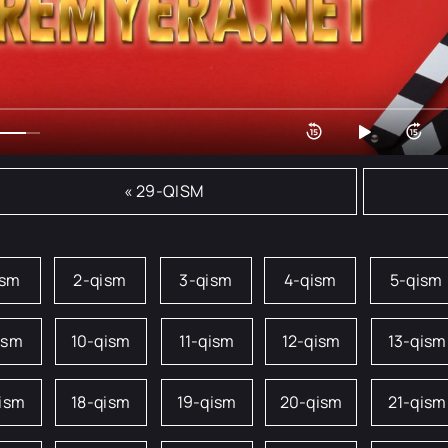
« 29-QISM
ism
2-qism
3-qism
4-qism
5-qism
ism
10-qism
11-qism
12-qism
13-qism
qism
18-qism
19-qism
20-qism
21-qism