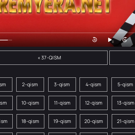
« 37-QISM
ism
2-qism
3-qism
4-qism
5-qism
ism
10-qism
11-qism
12-qism
13-qism
qism
18-qism
19-qism
20-qism
21-qism