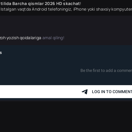
tilida Barcha qismlar 2026 HD skachat
!
Istalgan vaqtda Android telefoningiz, iPhone yoki shaxsiy kompyuter
zoh yozish qoidalariga
amal qiling!