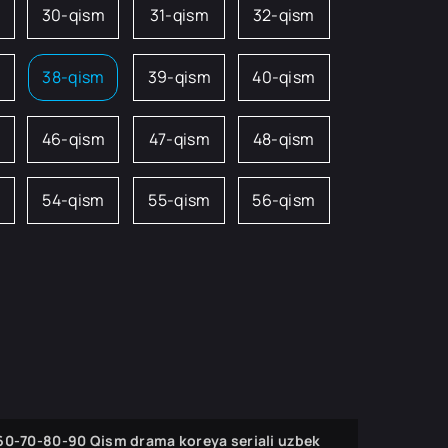
m
30-qism
31-qism
32-qism
38-qism
39-qism
40-qism
46-qism
47-qism
48-qism
54-qism
55-qism
56-qism
-60-70-80-90 Qism drama koreya seriali uzbek