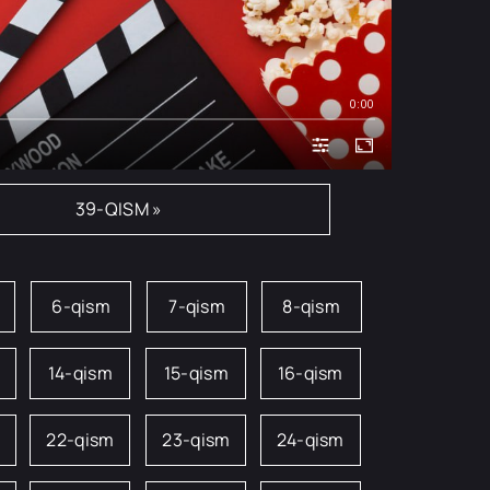
0:00
39-QISM »
6-qism
7-qism
8-qism
14-qism
15-qism
16-qism
22-qism
23-qism
24-qism