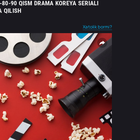
70-80-90 QISM DRAMA KOREYA SERIALI
 QILISH
Xatolik bormi?