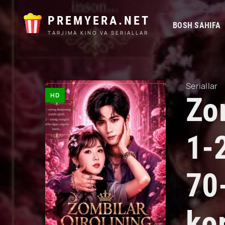
PREMYERA.NET
BOSH SAHIFA
TARJIMA KINO VA SERIALLAR
Seriallar
HD
Zom
1-
70
kor