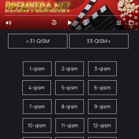
0:00
0:00
« 31-QISM
33-QISM »
1-qism
2-qism
3-qism
4-qism
5-qism
6-qism
7-qism
8-qism
9-qism
10-qism
11-qism
12-qism