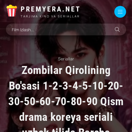
PREMYERA.NET
TARJIMA KINO VA SERIALLAR
Seriallar
Zombilar Qirolining
Bo'sasi 1-2-3-4-5-10-20-
30-50-60-70-80-90 Qism
drama koreya seriali