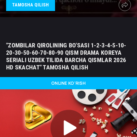
TAMOSHA QILISH
"ZOMBILAR QIROLINING BO'SASI 1-2-3-4-5-10-
20-30-50-60-70-80-90 QISM DRAMA KOREYA
SERIALI UZBEK TILIDA BARCHA QISMLAR 2026
HD SKACHAT" TAMOSHA QILISH
ONLINE KO'RISH