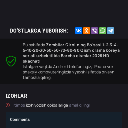
DO'STLARGA YUBORISH:
Bu sahifada
Zombilar Qirolining Bo'sasi 1-2-3-4-
5-10-20-30-50-60-70-80-90 Qism drama koreya
seriali uzbek tilida Barcha qismlar 2026 HD
skachat
!
Istalgan vaqtda Android telefoningiz, iPhone yoki
shaxsiy kompyuteringizdan yaxshi sifatda onlayn
tamosha qiling.
IZOHLAR
Iltimos
izoh yozish qoidalariga
amal qiling!