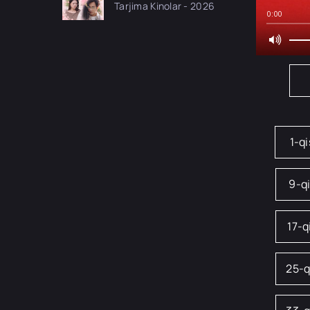
Tarjima Kinolar - 2026
drama koreya seriali
0:00
uzbek tilida Barcha
qismlar 2026 HD
skachat
1-q
9-q
17-
25-