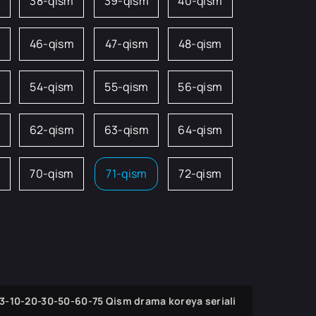
38-qism
39-qism
40-qism
46-qism
47-qism
48-qism
54-qism
55-qism
56-qism
62-qism
63-qism
64-qism
m
70-qism
71-qism
72-qism
3-10-20-30-50-60-75 Qism drama koreya seriali