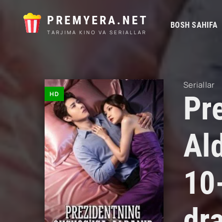
PREMYERA.NET
BOSH SAHIFA
TARJIMA KINO VA SERIALLAR
Seriallar
HD
Pr
Al
10
dr