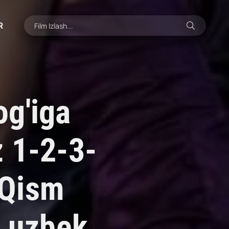
R
og'iga
 1-2-3-
 Qism
i uzbek