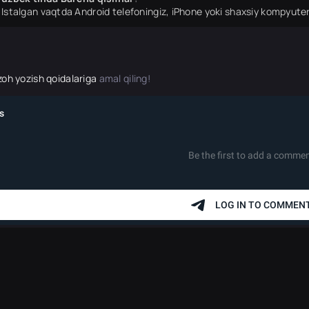
Istalgan vaqtda Android telefoningiz, iPhone yoki shaxsiy kompyuter
zoh yozish qoidalariga
amal qiling!