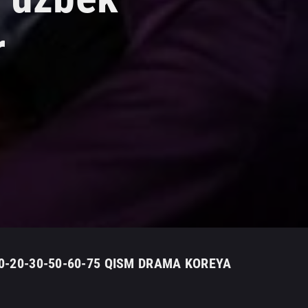
r
0-20-30-50-60-75 QISM DRAMA KOREYA