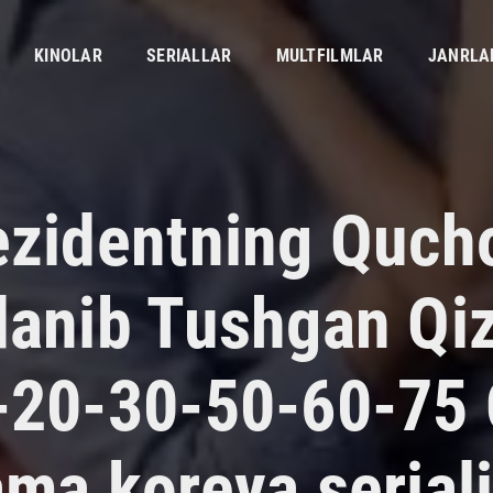
KINOLAR
SERIALLAR
MULTFILMLAR
JANRLA
ezidentning Quch
danib Tushgan Qiz
-20-30-50-60-75
ama koreya serial