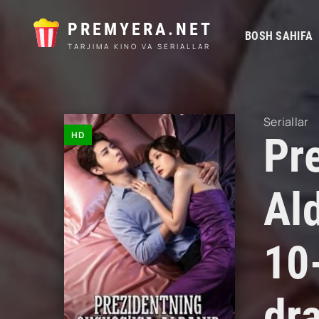
PREMYERA.NET
BOSH SAHIFA
TARJIMA KINO VA SERIALLAR
Seriallar
HD
Pr
Al
10
dr