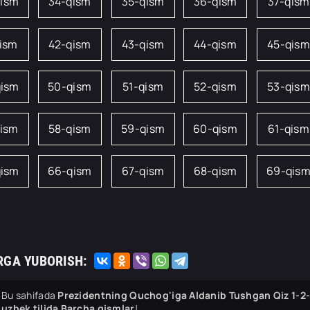
qism
34-qism
35-qism
36-qism
37-qism
qism
42-qism
43-qism
44-qism
45-qism
qism
50-qism
51-qism
52-qism
53-qism
qism
58-qism
59-qism
60-qism
61-qism
qism
66-qism
67-qism
68-qism
69-qis
RGA YUBORISH:
Bu sahifada
Prezidentning Quchog'iga Aldanib Tushgan Qiz 1-2-
uzbek tilida Barcha qismlar
!