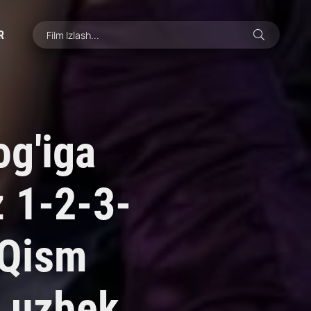
R
og'iga
 1-2-3-
 Qism
i uzbek