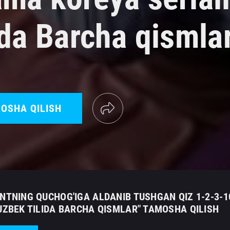
ida Barcha qismla
OSHA QILISH
ENTNING QUCHOG'IGA ALDANIB TUSHGAN QIZ 1-2-3-1
 UZBEK TILIDA BARCHA QISMLAR" TAMOSHA QILISH