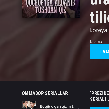
til
koreya
Drama
TAM
OMMABOP SERIALLAR
"PREZID
SERIALI
Boqib olgan qizim Li