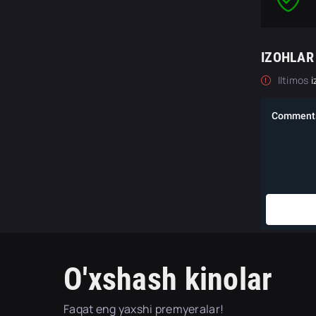
IZOHLAR
Iltimos
i
O'xshash kinolar
Faqat eng yaxshi premyeralar!