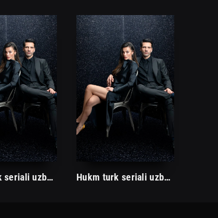
Hukm turk seriali uzbek tilida /Хукм турк сериали ўзбек тилида/ 203. 204. 205. 206. 207. 208. 209. 210. 211. 212. 213. 214. 215 barcha qismlari.
Hukm turk seriali uzbek tilida /Хукм турк сериали ўзбек тилида/ 203. 204. 205. 206. 207. 208. 209. 210. 211. 212. 213. 214. 215 barcha qismlari.