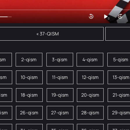
« 37-QISM
ism
2-qism
3-qism
4-qism
5-qism
ism
10-qism
11-qism
12-qism
13-qism
qism
18-qism
19-qism
20-qism
21-qism
qism
26-qism
27-qism
28-qism
29-qis