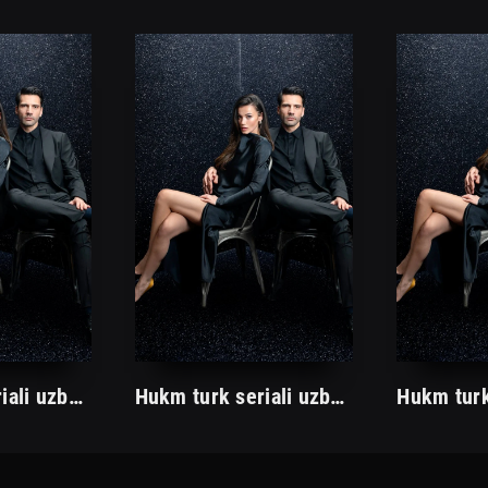
Hukm turk seriali uzbek tilida /Хукм турк сериали ўзбек тилида/ 203. 204. 205. 206. 207. 208. 209. 210. 211. 212. 213. 214. 215 barcha qismlari.
Hukm turk seriali uzbek tilida /Хукм турк сериали ўзбек тилида/ 203. 204. 205. 206. 207. 208. 209. 210. 211. 212. 213. 214. 215 barcha qismlari.