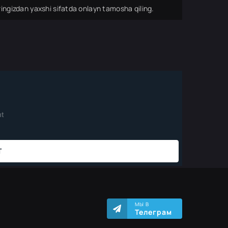
ingizdan yaxshi sifatda onlayn tamosha qiling.
МЫ В
Телеграм