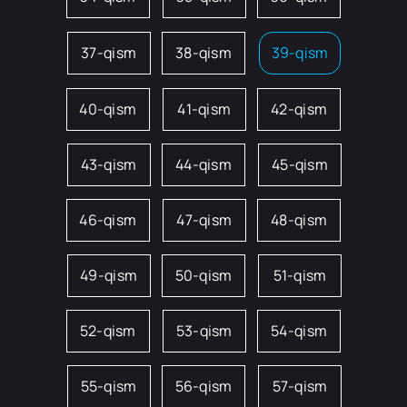
37-qism
38-qism
39-qism
40-qism
41-qism
42-qism
43-qism
44-qism
45-qism
46-qism
47-qism
48-qism
49-qism
50-qism
51-qism
52-qism
53-qism
54-qism
55-qism
56-qism
57-qism