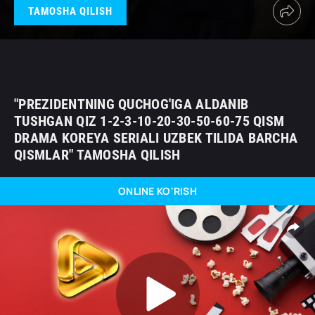
TAMOSHA QILISH
"PREZIDENTNING QUCHOG'IGA ALDANIB
TUSHGAN QIZ 1-2-3-10-20-30-50-60-75 QISM
DRAMA KOREYA SERIALI UZBEK TILIDA BARCHA
QISMLAR" TAMOSHA QILISH
ONLINE KO'RISH