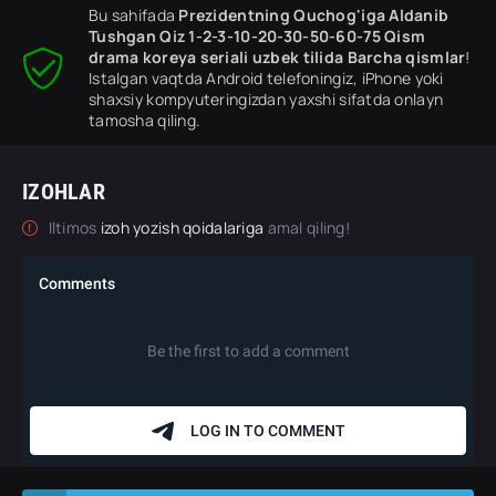
Bu sahifada
Prezidentning Quchog'iga Aldanib
Tushgan Qiz 1-2-3-10-20-30-50-60-75 Qism
drama koreya seriali uzbek tilida Barcha qismlar
!
Istalgan vaqtda Android telefoningiz, iPhone yoki
shaxsiy kompyuteringizdan yaxshi sifatda onlayn
tamosha qiling.
IZOHLAR
Iltimos
izoh yozish qoidalariga
amal qiling!