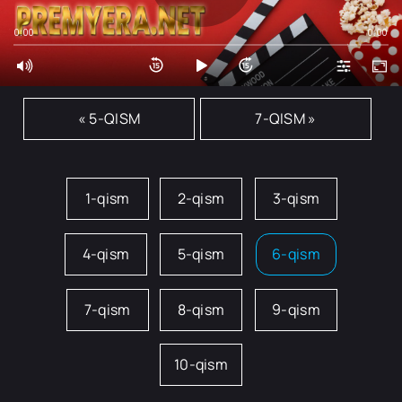
0:00
0:00
« 5-QISM
7-QISM »
1-qism
2-qism
3-qism
4-qism
5-qism
6-qism
7-qism
8-qism
9-qism
10-qism