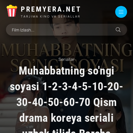
PREMYERA.NET
TARJIMA KINO VA SERIALLAR
Seriallar
Muhabbatning so'ngi
soyasi 1-2-3-4-5-10-20-
30-40-50-60-70 Qism
drama koreya seriali