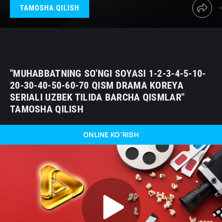
TAMOSHA QILISH
"MUHABBATNING SO'NGI SOYASI 1-2-3-4-5-10-
20-30-40-50-60-70 QISM DRAMA KOREYA
SERIALI UZBEK TILIDA BARCHA QISMLAR"
TAMOSHA QILISH
ONLINE KO'RISH