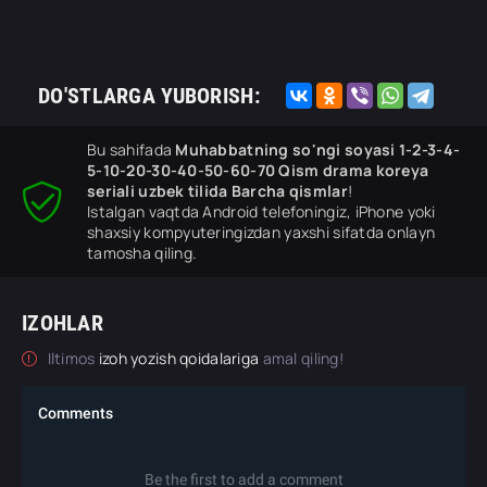
DO'STLARGA YUBORISH:
Bu sahifada
Muhabbatning so'ngi soyasi 1-2-3-4-
5-10-20-30-40-50-60-70 Qism drama koreya
seriali uzbek tilida Barcha qismlar
!
Istalgan vaqtda Android telefoningiz, iPhone yoki
shaxsiy kompyuteringizdan yaxshi sifatda onlayn
tamosha qiling.
IZOHLAR
Iltimos
izoh yozish qoidalariga
amal qiling!