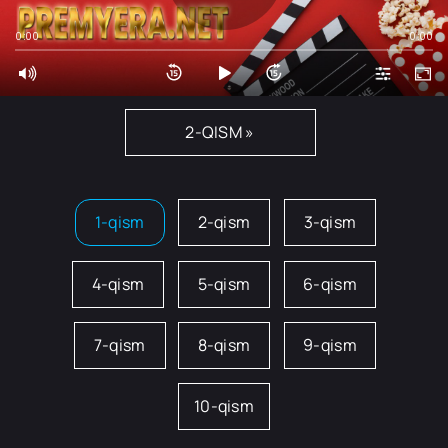
0:00
0:00
2-QISM »
1-qism
2-qism
3-qism
4-qism
5-qism
6-qism
7-qism
8-qism
9-qism
10-qism