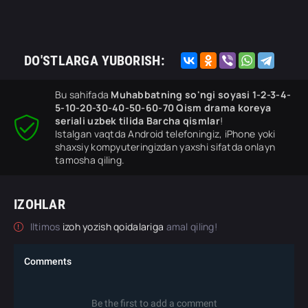
DO'STLARGA YUBORISH:
Bu sahifada
Muhabbatning so'ngi soyasi 1-2-3-4-
5-10-20-30-40-50-60-70 Qism drama koreya
seriali uzbek tilida Barcha qismlar
!
Istalgan vaqtda Android telefoningiz, iPhone yoki
shaxsiy kompyuteringizdan yaxshi sifatda onlayn
tamosha qiling.
IZOHLAR
Iltimos
izoh yozish qoidalariga
amal qiling!