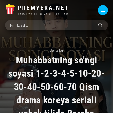
PREMYERA.NET
TARJIMA KINO VA SERIALLAR
Seriallar
Muhabbatning so'ngi
soyasi 1-2-3-4-5-10-20-
30-40-50-60-70 Qism
drama koreya seriali