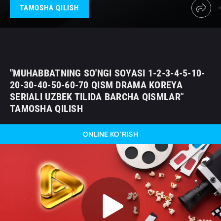
TAMOSHA QILISH
"MUHABBATNING SO'NGI SOYASI 1-2-3-4-5-10-
20-30-40-50-60-70 QISM DRAMA KOREYA
SERIALI UZBEK TILIDA BARCHA QISMLAR"
TAMOSHA QILISH
ONLINE KO'RISH