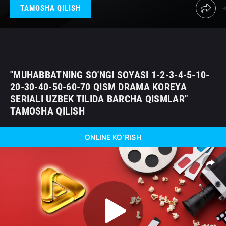
TAMOSHA QILISH
"MUHABBATNING SO'NGI SOYASI 1-2-3-4-5-10-
20-30-40-50-60-70 QISM DRAMA KOREYA
SERIALI UZBEK TILIDA BARCHA QISMLAR"
TAMOSHA QILISH
ONLINE KO'RISH