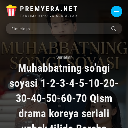
PREMYERA.NET
TARJIMA KINO VA SERIALLAR
Seriallar
Muhabbatning so'ngi
soyasi 1-2-3-4-5-10-20-
30-40-50-60-70 Qism
drama koreya seriali