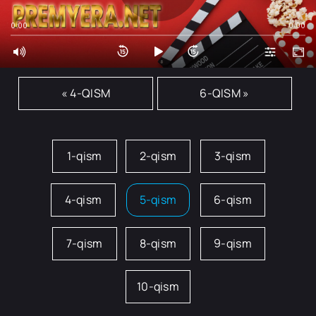
0:00
0:00
« 4-QISM
6-QISM »
1-qism
2-qism
3-qism
4-qism
5-qism
6-qism
7-qism
8-qism
9-qism
10-qism