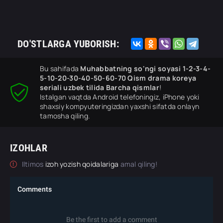
DO'STLARGA YUBORISH:
Bu sahifada
Muhabbatning so'ngi soyasi 1-2-3-4-
5-10-20-30-40-50-60-70 Qism drama koreya
seriali uzbek tilida Barcha qismlar
!
Istalgan vaqtda Android telefoningiz, iPhone yoki
shaxsiy kompyuteringizdan yaxshi sifatda onlayn
tamosha qiling.
IZOHLAR
Iltimos
izoh yozish qoidalariga
amal qiling!