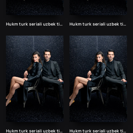
Hukm turk seriali uzbek tilida /Хукм турк сериали ўзбек тилида/ 203. 204. 205. 206. 207. 208. 209. 210. 211. 212. 213. 214. 215 barcha qismlari.
Hukm turk seriali uzbek tilida /Хукм турк сериали ўзбек тилида/ 203. 204. 205. 206. 207. 208. 209. 210. 211. 212. 213. 214. 215 barcha qismlari.
Hukm turk seriali uzbek tilida /Хукм турк сериали ўзбек тилида/ 203. 204. 205. 206. 207. 208. 209. 210. 211. 212. 213. 214. 215 barcha qismlari.
Hukm turk seriali uzbek tilida /Хукм турк сериали ўзбек тилида/ 203. 204. 205. 206. 207. 208. 209. 210. 211. 212. 213. 214. 215 barcha qismlari.