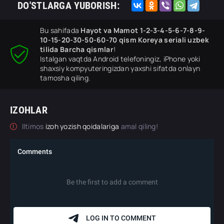
DO'STLARGA YUBORISH:
Bu sahifada
Hayot va Mamot 1-2-3-4-5-6-7-8-9-
10-15-20-30-50-60-70 qism Koreya seriali uzbek
tilida Barcha qismlar
!
Istalgan vaqtda Android telefoningiz, iPhone yoki
shaxsiy kompyuteringizdan yaxshi sifatda onlayn
tamosha qiling.
IZOHLAR
Iltimos
izoh yozish qoidalariga
amal qiling!