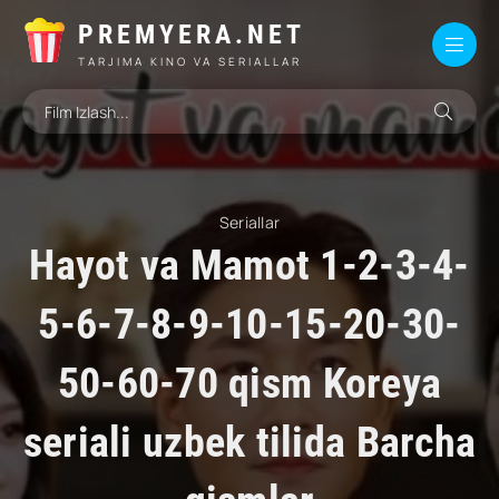
PREMYERA.NET
TARJIMA KINO VA SERIALLAR
Seriallar
Hayot va Mamot 1-2-3-4-
5-6-7-8-9-10-15-20-30-
50-60-70 qism Koreya
seriali uzbek tilida Barcha