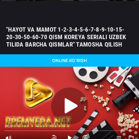
"HAYOT VA MAMOT 1-2-3-4-5-6-7-8-9-10-15-
20-30-50-60-70 QISM KOREYA SERIALI UZBEK
TILIDA BARCHA QISMLAR" TAMOSHA QILISH
ONLINE KO'RISH
0:00
0:00