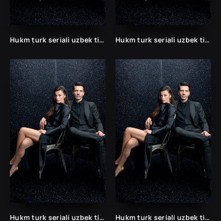
Hukm turk seriali uzbek tilida /Хукм турк сериали ўзбек тилида/ 203. 204. 205. 206. 207. 208. 209. 210. 211. 212. 213. 214. 215 barcha qismlari.
Hukm turk seriali uzbek tilida /Хукм турк сериали ўзбек тилида/ 203. 204. 205. 206. 207. 208. 209. 210. 211. 212. 213. 214. 215 barcha qismlari.
Hukm turk seriali uzbek tilida /Хукм турк сериали ўзбек тилида/ 203. 204. 205. 206. 207. 208. 209. 210. 211. 212. 213. 214. 215 barcha qismlari.
Hukm turk seriali uzbek tilida /Хукм турк сериали ўзбек тилида/ 203. 204. 205. 206. 207. 208. 209. 210. 211. 212. 213. 214. 215 barcha qismlari.