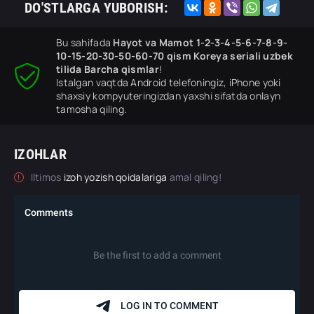
DO'STLARGA YUBORISH:
Bu sahifada
Hayot va Mamot 1-2-3-4-5-6-7-8-9-
10-15-20-30-50-60-70 qism Koreya seriali uzbek
tilida Barcha qismlar
!
Istalgan vaqtda Android telefoningiz, iPhone yoki
shaxsiy kompyuteringizdan yaxshi sifatda onlayn
tamosha qiling.
IZOHLAR
Iltimos
izoh yozish qoidalariga
amal qiling!