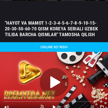
"HAYOT VA MAMOT 1-2-3-4-5-6-7-8-9-10-15-
20-30-50-60-70 QISM KOREYA SERIALI UZBEK
TILIDA BARCHA QISMLAR" TAMOSHA QILISH
ONLINE KO'RISH
0:00
0:00