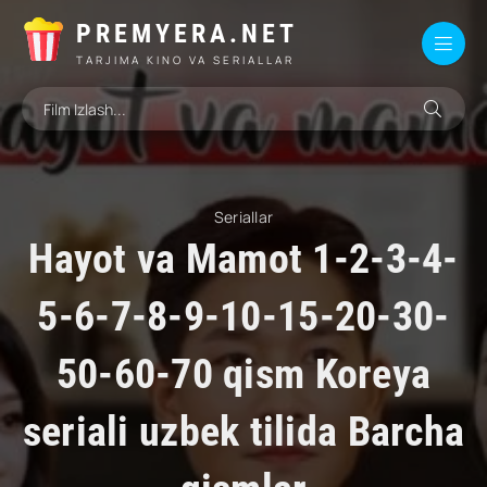
PREMYERA.NET
TARJIMA KINO VA SERIALLAR
Seriallar
Hayot va Mamot 1-2-3-4-
5-6-7-8-9-10-15-20-30-
50-60-70 qism Koreya
seriali uzbek tilida Barcha