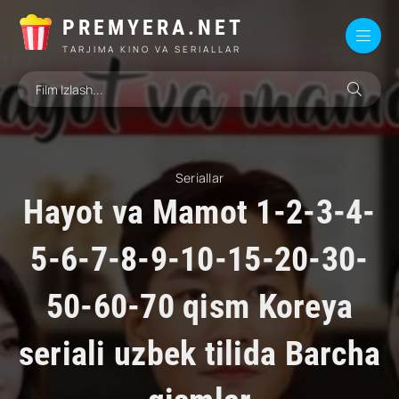
PREMYERA.NET
TARJIMA KINO VA SERIALLAR
Seriallar
Hayot va Mamot 1-2-3-4-
5-6-7-8-9-10-15-20-30-
50-60-70 qism Koreya
seriali uzbek tilida Barcha