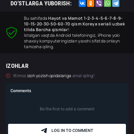
DO'STLARGA YUBORISH:
Bu sahifada
Hayot va Mamot 1-2-3-4-5-6-7-8-9-
10-15-20-30-50-60-70 qism Koreya seriali uzbek
tilida Barcha qismlar
!
Istalgan vaqtda Android telefoningiz, iPhone yoki
shaxsiy kompyuteringizdan yaxshi sifatda onlayn
tamosha qiling.
IZOHLAR
Iltimos
izoh yozish qoidalariga
amal qiling!