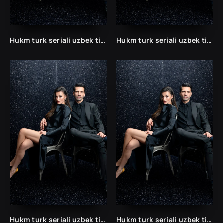
Hukm turk seriali uzbek tilida /Хукм турк сериали ўзбек тилида/ 203. 204. 205. 206. 207. 208. 209. 210. 211. 212. 213. 214. 215 barcha qismlari.
Hukm turk seriali uzbek tilida /Хукм турк сериали ўзбек тилида/ 203. 204. 205. 206. 207. 208. 209. 210. 211. 212. 213. 214. 215 barcha qismlari.
Hukm turk seriali uzbek tilida /Хукм турк сериали ўзбек тилида/ 203. 204. 205. 206. 207. 208. 209. 210. 211. 212. 213. 214. 215 barcha qismlari.
Hukm turk seriali uzbek tilida /Хукм турк сериали ўзбек тилида/ 203. 204. 205. 206. 207. 208. 209. 210. 211. 212. 213. 214. 215 barcha qismlari.