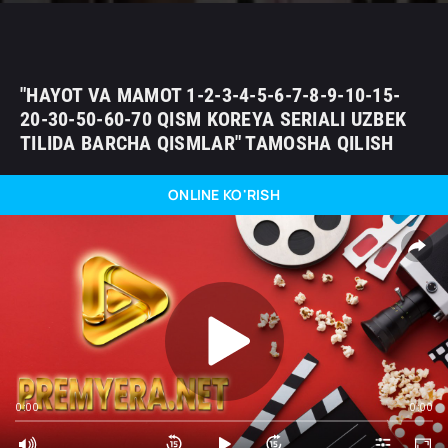
"HAYOT VA MAMOT 1-2-3-4-5-6-7-8-9-10-15-
20-30-50-60-70 QISM KOREYA SERIALI UZBEK
TILIDA BARCHA QISMLAR" TAMOSHA QILISH
ONLINE KO'RISH
0:00
0:00