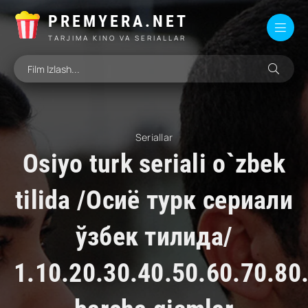
PREMYERA.NET
TARJIMA KINO VA SERIALLAR
Seriallar
Osiyo turk seriali o`zbek
tilida /Осиё турк сериали
ўзбек тилида/
1.10.20.30.40.50.60.70.80