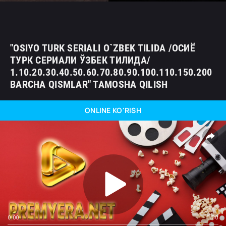
"OSIYO TURK SERIALI O`ZBEK TILIDA /ОСИЁ
ТУРК СЕРИАЛИ ЎЗБЕК ТИЛИДА/
1.10.20.30.40.50.60.70.80.90.100.110.150.200
BARCHA QISMLAR" TAMOSHA QILISH
ONLINE KO'RISH
0:00
0:00