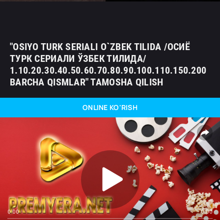
"OSIYO TURK SERIALI O`ZBEK TILIDA /ОСИЁ
ТУРК СЕРИАЛИ ЎЗБЕК ТИЛИДА/
1.10.20.30.40.50.60.70.80.90.100.110.150.200
BARCHA QISMLAR" TAMOSHA QILISH
ONLINE KO'RISH
0:00
0:00