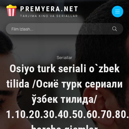
PREMYERA.NET
TARJIMA KINO VA SERIALLAR
Seriallar
Osiyo turk seriali o`zbek
tilida /Осиё турк сериали
ўзбек тилида/
1.10.20.30.40.50.60.70.80