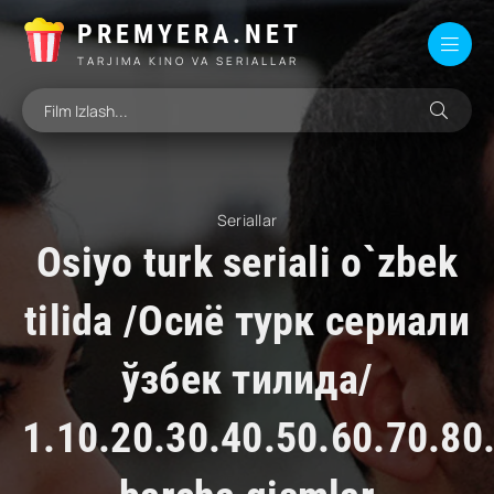
PREMYERA.NET
TARJIMA KINO VA SERIALLAR
Seriallar
Osiyo turk seriali o`zbek
tilida /Осиё турк сериали
ўзбек тилида/
1.10.20.30.40.50.60.70.80