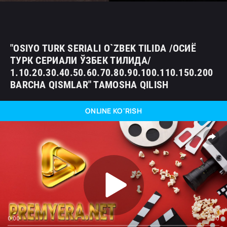
"OSIYO TURK SERIALI O`ZBEK TILIDA /ОСИЁ
ТУРК СЕРИАЛИ ЎЗБЕК ТИЛИДА/
1.10.20.30.40.50.60.70.80.90.100.110.150.200
BARCHA QISMLAR" TAMOSHA QILISH
ONLINE KO'RISH
0:00
0:00