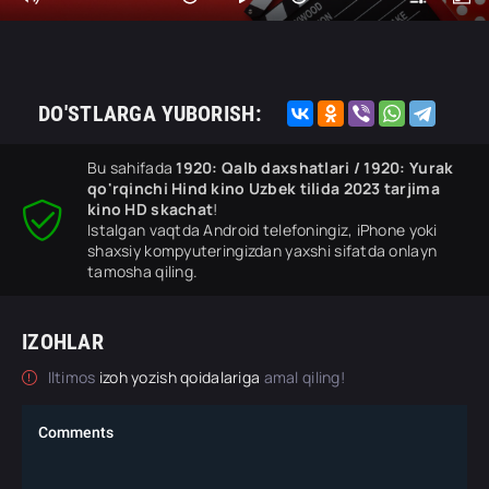
DO'STLARGA YUBORISH:
Bu sahifada
1920: Qalb daxshatlari / 1920: Yurak
qo'rqinchi Hind kino Uzbek tilida 2023 tarjima
kino HD skachat
!
Istalgan vaqtda Android telefoningiz, iPhone yoki
shaxsiy kompyuteringizdan yaxshi sifatda onlayn
tamosha qiling.
IZOHLAR
Iltimos
izoh yozish qoidalariga
amal qiling!