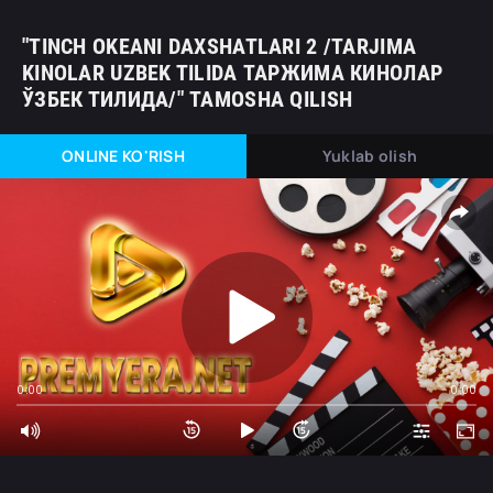
"TINCH OKEANI DAXSHATLARI 2 /TARJIMA
KINOLAR UZBEK TILIDA ТАРЖИМА КИНОЛАР
ЎЗБЕК ТИЛИДА/" TAMOSHA QILISH
ONLINE KO'RISH
Yuklab olish
0:00
0:00