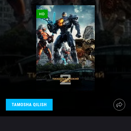
HD
TAMOSHA QILISH