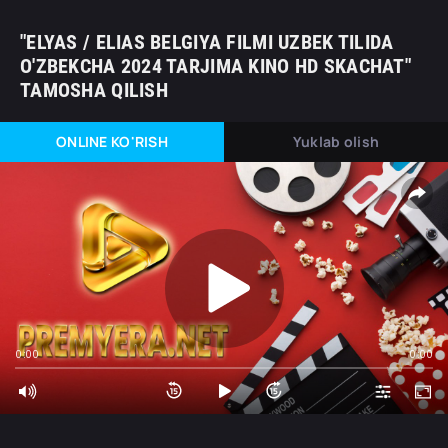
"ELYAS / ELIAS BELGIYA FILMI UZBEK TILIDA
O'ZBEKCHA 2024 TARJIMA KINO HD SKACHAT"
TAMOSHA QILISH
ONLINE KO'RISH
Yuklab olish
0:00
0:00