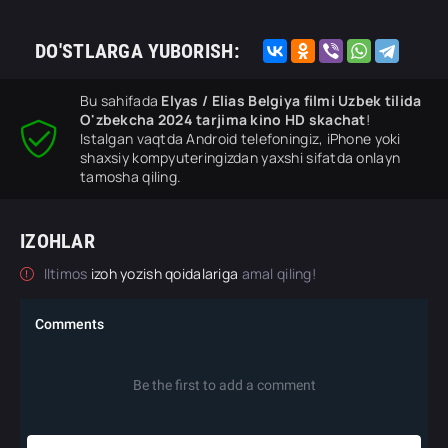
DO'STLARGA YUBORISH:
Bu sahifada
Elyas / Elias Belgiya filmi Uzbek tilida
O'zbekcha 2024 tarjima kino HD skachat
!
Istalgan vaqtda Android telefoningiz, iPhone yoki
shaxsiy kompyuteringizdan yaxshi sifatda onlayn
tamosha qiling.
IZOHLAR
Iltimos
izoh yozish qoidalariga
amal qiling!