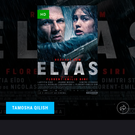
HD
TAMOSHA QILISH