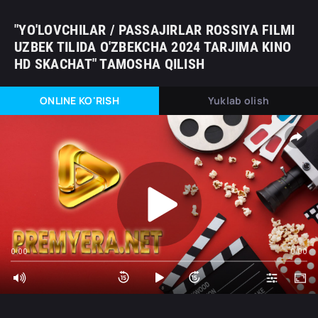
"YO'LOVCHILAR / PASSAJIRLAR ROSSIYA FILMI
UZBEK TILIDA O'ZBEKCHA 2024 TARJIMA KINO
HD SKACHAT" TAMOSHA QILISH
ONLINE KO'RISH
Yuklab olish
0:00
0:00