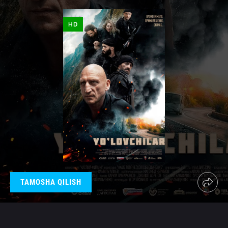
HD
TAMOSHA QILISH