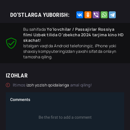
DO'STLARGA YUBORISH:
Bu sahifada
Yo'lovchilar / Passajirlar Rossiya
filmi Uzbek tilida O'zbekcha 2024 tarjima kino HD
skachat
!
Istalgan vaqtda Android telefoningiz, iPhone yoki
shaxsiy kompyuteringizdan yaxshi sifatda onlayn
tamosha qiling.
IZOHLAR
Iltimos
izoh yozish qoidalariga
amal qiling!