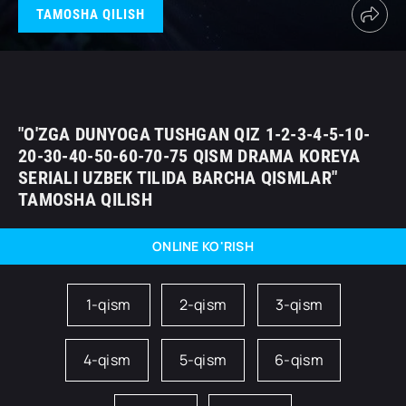
TAMOSHA QILISH
"O'ZGA DUNYOGA TUSHGAN QIZ 1-2-3-4-5-10-
20-30-40-50-60-70-75 QISM DRAMA KOREYA
SERIALI UZBEK TILIDA BARCHA QISMLAR"
TAMOSHA QILISH
ONLINE KO'RISH
1-qism
2-qism
3-qism
4-qism
5-qism
6-qism