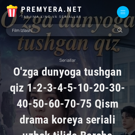
PREMYERA.NET
TARJIMA KINO VA SERIALLAR
Seriallar
O'zga dunyoga tushgan
qiz 1-2-3-4-5-10-20-30-
40-50-60-70-75 Qism
drama koreya seriali