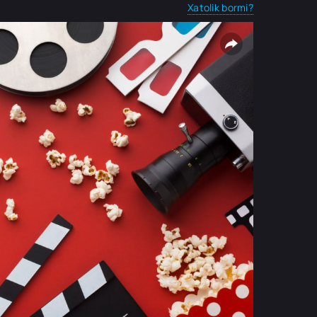
Xatolik bormi?