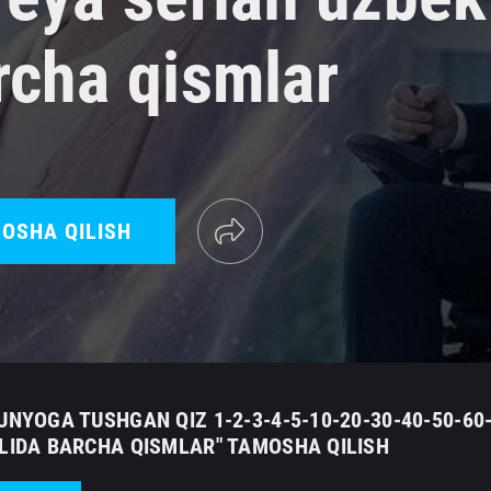
rcha qismlar
OSHA QILISH
UNYOGA TUSHGAN QIZ 1-2-3-4-5-10-20-30-40-50-60
ILIDA BARCHA QISMLAR" TAMOSHA QILISH