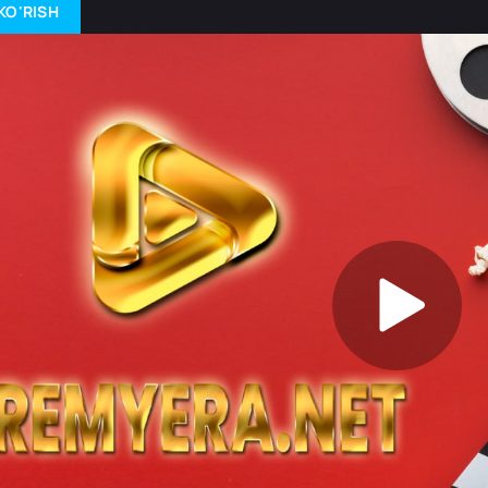
KO'RISH