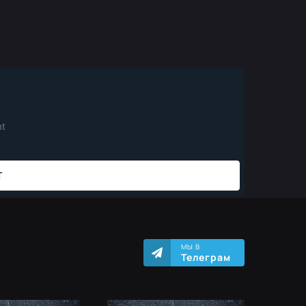
МЫ В
Телеграм