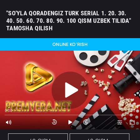
"SO'YLA QORADENGIZ TURK SERIAL 1. 20. 30.
40. 50. 60. 70. 80. 90. 100 QISM UZBEK TILIDA"
TAMOSHA QILISH
ONLINE KO'RISH
0:00
0:00