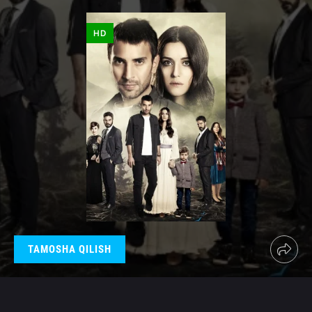
HD
TAMOSHA QILISH