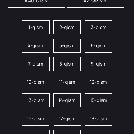
« 40-QISM
42-QISM »
1-qism
2-qism
3-qism
4-qism
5-qism
6-qism
7-qism
8-qism
9-qism
10-qism
11-qism
12-qism
13-qism
14-qism
15-qism
16-qism
17-qism
18-qism