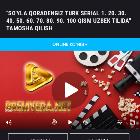
"SO'YLA QORADENGIZ TURK SERIAL 1. 20. 30.
40. 50. 60. 70. 80. 90. 100 QISM UZBEK TILIDA"
TAMOSHA QILISH
ONLINE KO'RISH
0:00
0:00