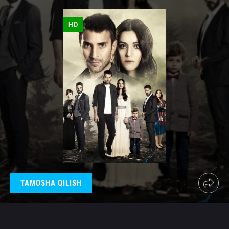
HD
TAMOSHA QILISH