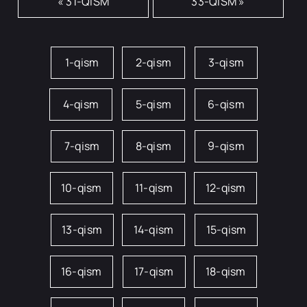
« 31-QISM
33-QISM »
1-qism
2-qism
3-qism
4-qism
5-qism
6-qism
7-qism
8-qism
9-qism
10-qism
11-qism
12-qism
13-qism
14-qism
15-qism
16-qism
17-qism
18-qism