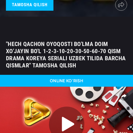
TAMOSHA QILISH
"HECH QACHON OYOQOSTI BO'LMA DOIM
XO'JAYIN BO'L 1-2-3-10-20-30-50-60-70 QISM
DRAMA KOREYA SERIALI UZBEK TILIDA BARCHA
QISMLAR" TAMOSHA QILISH
ONLINE KO'RISH