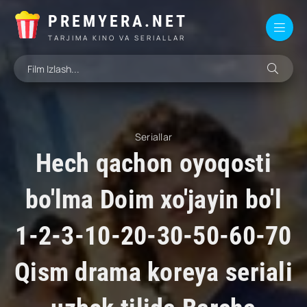
PREMYERA.NET
TARJIMA KINO VA SERIALLAR
Seriallar
Hech qachon oyoqosti
bo'lma Doim xo'jayin bo'l
1-2-3-10-20-30-50-60-70
Qism drama koreya seriali