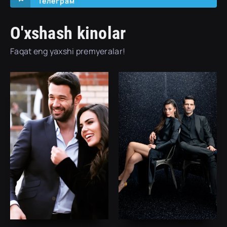
Телеграм
O'xshash kinolar
Faqat eng yaxshi premyeralar!