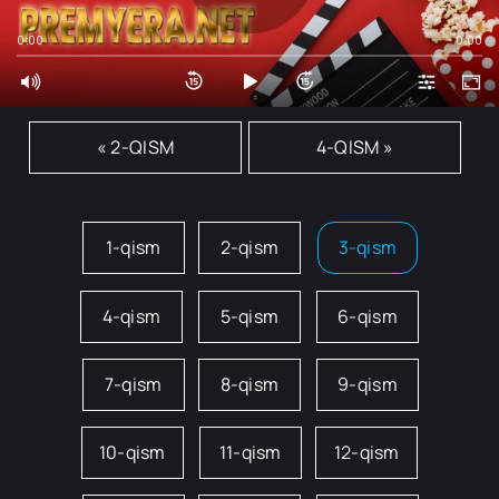
0:00
0:00
« 2-QISM
4-QISM »
1-qism
2-qism
3-qism
4-qism
5-qism
6-qism
7-qism
8-qism
9-qism
10-qism
11-qism
12-qism