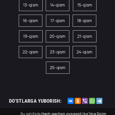
13-qism
14-qism
15-qism
16-qism
17-qism
18-qism
19-qism
20-qism
21-qism
22-qism
23-qism
24-qism
25-qism
DO'STLARGA YUBORISH:
Bu sahifada
Hech qachon oyoqosti bo'lma Doim