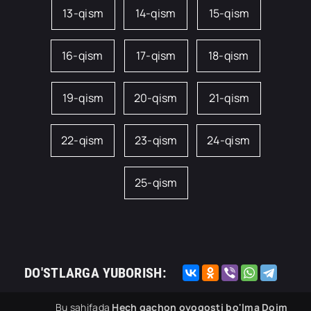
13-qism
14-qism
15-qism
16-qism
17-qism
18-qism
19-qism
20-qism
21-qism
22-qism
23-qism
24-qism
25-qism
DO'STLARGA YUBORISH:
Bu sahifada
Hech qachon oyoqosti bo'lma Doim