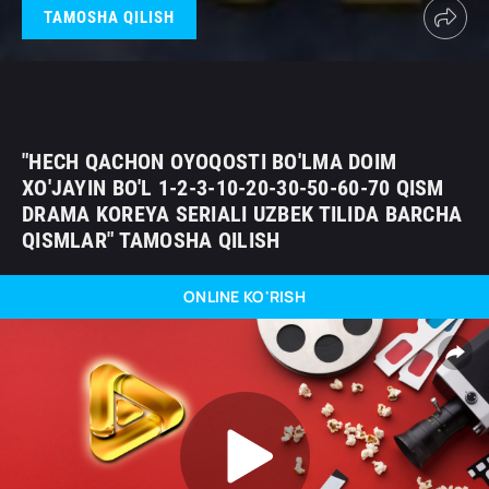
TAMOSHA QILISH
"HECH QACHON OYOQOSTI BO'LMA DOIM
XO'JAYIN BO'L 1-2-3-10-20-30-50-60-70 QISM
DRAMA KOREYA SERIALI UZBEK TILIDA BARCHA
QISMLAR" TAMOSHA QILISH
ONLINE KO'RISH