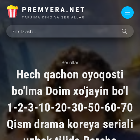
PREMYERA.NET
TARJIMA KINO VA SERIALLAR
Seriallar
Hech qachon oyoqosti
bo'lma Doim xo'jayin bo'l
1-2-3-10-20-30-50-60-70
Qism drama koreya seriali