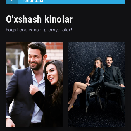
Телеграм
O'xshash kinolar
Faqat eng yaxshi premyeralar!