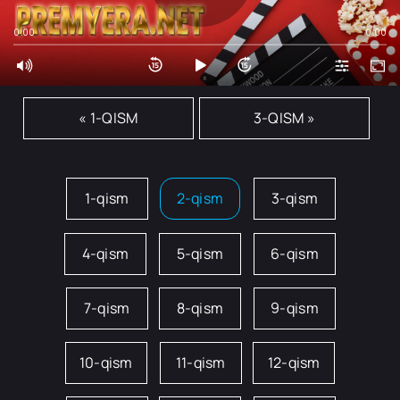
0:00
0:00
« 1-QISM
3-QISM »
1-qism
2-qism
3-qism
4-qism
5-qism
6-qism
7-qism
8-qism
9-qism
10-qism
11-qism
12-qism