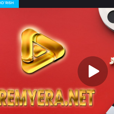
KO'RISH