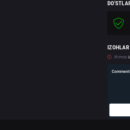
DO'STLA
IZOHLAR
Iltimos
i