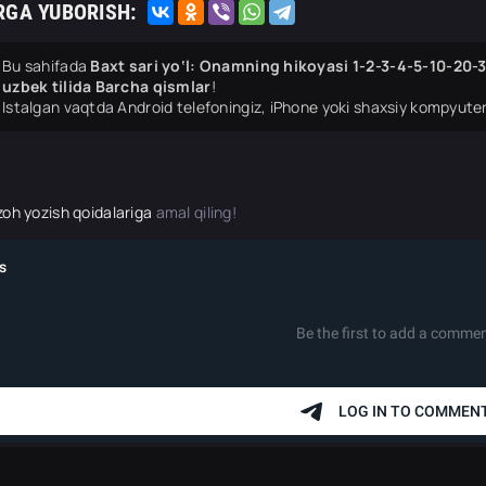
RGA YUBORISH:
Bu sahifada
Baxt sari yo‘l: Onamning hikoyasi 1-2-3-4-5-10-20
uzbek tilida Barcha qismlar
!
Istalgan vaqtda Android telefoningiz, iPhone yoki shaxsiy kompyuter
zoh yozish qoidalariga
amal qiling!