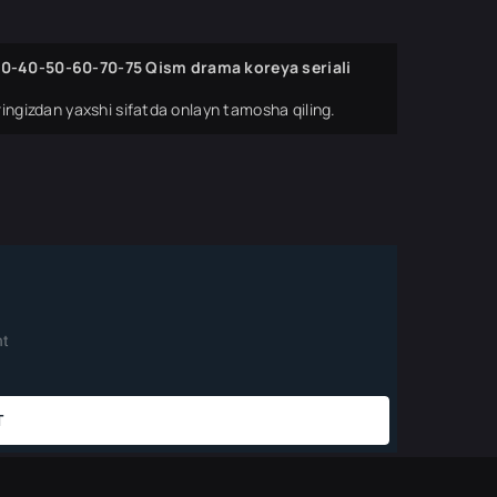
-30-40-50-60-70-75 Qism drama koreya seriali
ingizdan yaxshi sifatda onlayn tamosha qiling.