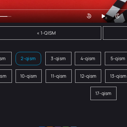
« 1-QISM
ism
2-qism
3-qism
4-qism
5-qism
ism
10-qism
11-qism
12-qism
13-qism
17-qism