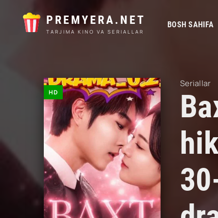
PREMYERA.NET
BOSH SAHIFA
TARJIMA KINO VA SERIALLAR
Seriallar
HD
Ba
hi
30
dr