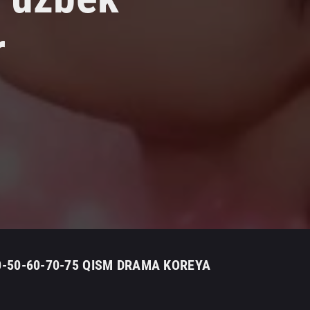
r
40-50-60-70-75 QISM DRAMA KOREYA