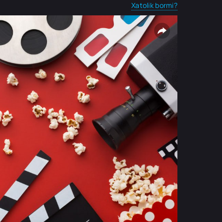
Xatolik bormi?