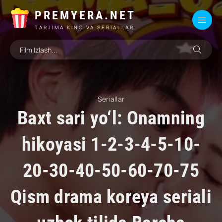
PREMYERA.NET
TARJIMA KINO VA SERIALLAR
Seriallar
Baxt sari yo‘l: Onamning
hikoyasi 1-2-3-4-5-10-
20-30-40-50-60-70-75
Qism drama koreya seriali