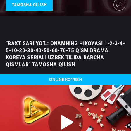
TAMOSHA QILISH
"BAXT SARI YO‘L: ONAMNING HIKOYASI 1-2-3-4-
5-10-20-30-40-50-60-70-75 QISM DRAMA
KOREYA SERIALI UZBEK TILIDA BARCHA
QISMLAR" TAMOSHA QILISH
ONLINE KO'RISH