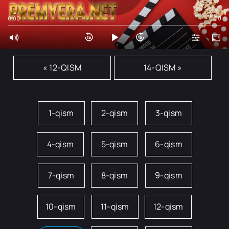
0:00
0:00
« 12-QISM
14-QISM »
1-qism
2-qism
3-qism
4-qism
5-qism
6-qism
7-qism
8-qism
9-qism
10-qism
11-qism
12-qism