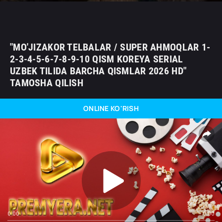
"MO'JIZAKOR TELBALAR / SUPER AHMOQLAR 1-
2-3-4-5-6-7-8-9-10 QISM KOREYA SERIAL
UZBEK TILIDA BARCHA QISMLAR 2026 HD"
TAMOSHA QILISH
ONLINE KO'RISH
0:00
0:00