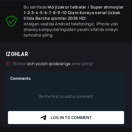
Bu sahifada
Mo'jizakor telbalar / Super ahmoqlar
1-2-3-4-5-6-7-8-9-10 Qism Koreya serial Uzbek
tilida Barcha qismlar 2026 HD
!
Istalgan vaqtda Android telefoningiz, iPhone yoki
shaxsiy kompyuteringizdan yaxshi sifatda onlayn
tamosha qiling.
IZOHLAR
Iltimos
izoh yozish qoidalariga
amal qiling!