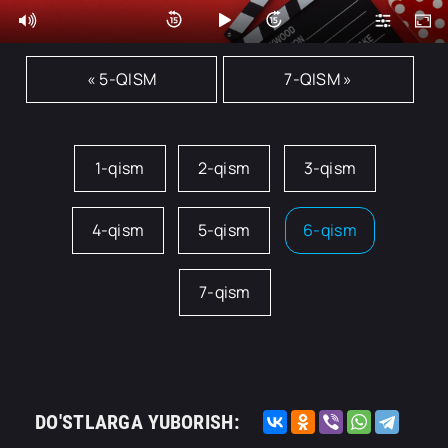
« 5-QISM
7-QISM »
1-qism
2-qism
3-qism
4-qism
5-qism
6-qism
7-qism
DO'STLARGA YUBORISH: