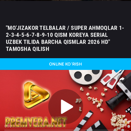
"MO'JIZAKOR TELBALAR / SUPER AHMOQLAR 1-
2-3-4-5-6-7-8-9-10 QISM KOREYA SERIAL
UZBEK TILIDA BARCHA QISMLAR 2026 HD"
TAMOSHA QILISH
ONLINE KO'RISH
0:00
0:00