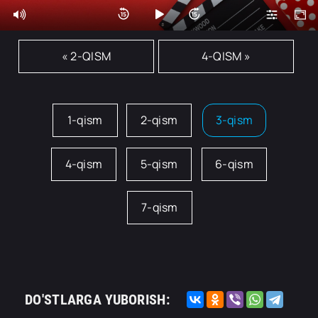
« 2-QISM
4-QISM »
1-qism
2-qism
3-qism
4-qism
5-qism
6-qism
7-qism
DO'STLARGA YUBORISH: