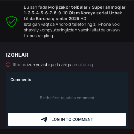
Bu sahifada
Mo'jizakor telbalar / Super ahmoqlar
1-2-3-4-5-6-7-8-9-10 Qism Koreya serial Uzbek
tilida Barcha qismlar 2026 HD
!
Istalgan vaqtda Android telefoningiz, iPhone yoki
shaxsiy kompyuteringizdan yaxshi sifatda onlayn
tamosha qiling.
IZOHLAR
Iltimos
izoh yozish qoidalariga
amal qiling!