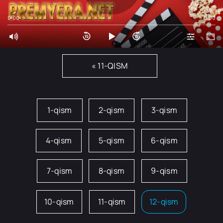
0:00
0:00
« 11-QISM
1-qism
2-qism
3-qism
4-qism
5-qism
6-qism
7-qism
8-qism
9-qism
10-qism
11-qism
12-qism