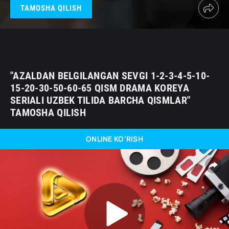
TAMOSHA QILISH
"AZALDAN BELGILANGAN SEVGI 1-2-3-4-5-10-
15-20-30-50-60-65 QISM DRAMA KOREYA
SERIALI UZBEK TILIDA BARCHA QISMLAR"
TAMOSHA QILISH
ONLINE KO'RISH