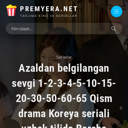
PREMYERA.NET
TARJIMA KINO VA SERIALLAR
Seriallar
Azaldan belgilangan
sevgi 1-2-3-4-5-10-15-
20-30-50-60-65 Qism
drama Koreya seriali