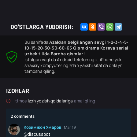
DO'STLARGA YUBORISH:
Bu sahifada
Azaldan belgilangan sevgi 1-2-3-4-5-
10-15-20-30-50-60-65 Qism drama Koreya seriali
uzbek tilida Barcha qismlar
!
Istalgan vaqtda Android telefoningiz, iPhone yoki
shaxsiy kompyuteringizdan yaxshi sifatda onlayn
tamosha qiling.
IZOHLAR
Iltimos
izoh yozish qoidalariga
amal qiling!