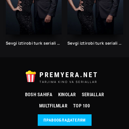
Sevgi iztirobi turk seriali 1 va 2 Fasil Uzbek tilida Barcha qismlar
Sevgi iztirobi turk seriali 1 va 2 Fasil Uzbek tilida Barcha qismlar
PREMYERA.NET
TARJIMA KINO VA SERIALLAR
BOSH SAHIFA
KINOLAR
SERIALLAR
MULTFILMLAR
TOP 100
ПРАВООБЛАДАТЕЛЯМ