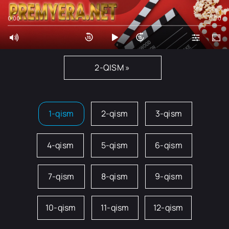
0:00
0:00
2-QISM »
1-qism
2-qism
3-qism
4-qism
5-qism
6-qism
7-qism
8-qism
9-qism
10-qism
11-qism
12-qism