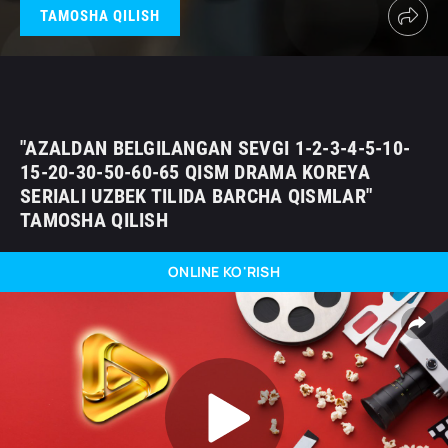
TAMOSHA QILISH
"AZALDAN BELGILANGAN SEVGI 1-2-3-4-5-10-
15-20-30-50-60-65 QISM DRAMA KOREYA
SERIALI UZBEK TILIDA BARCHA QISMLAR"
TAMOSHA QILISH
ONLINE KO'RISH