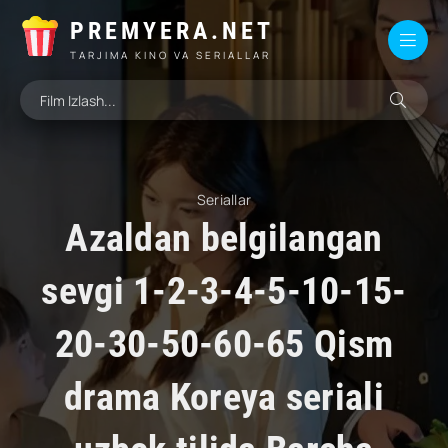
PREMYERA.NET
TARJIMA KINO VA SERIALLAR
Seriallar
Azaldan belgilangan
sevgi 1-2-3-4-5-10-15-
20-30-50-60-65 Qism
drama Koreya seriali