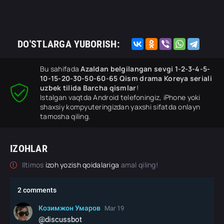
DO'STLARGA YUBORISH:
Bu sahifada
Azaldan belgilangan sevgi 1-2-3-4-5-
10-15-20-30-50-60-65 Qism drama Koreya seriali
uzbek tilida Barcha qismlar
!
Istalgan vaqtda Android telefoningiz, iPhone yoki
shaxsiy kompyuteringizdan yaxshi sifatda onlayn
tamosha qiling.
IZOHLAR
Iltimos
izoh yozish qoidalariga
amal qiling!