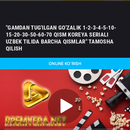
"GAMDAN TUG'ILGAN GO'ZALIK 1-2-3-4-5-10-
15-20-30-50-60-70 QISM KOREYA SERIALI
UZBEK TILIDA BARCHA QISMLAR" TAMOSHA
QILISH
ONLINE KO'RISH
0:00
0:00