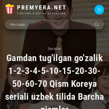
PREMYERA.NET
TARJIMA KINO VA SERIALLAR
Seriallar
Gamdan tug'ilgan go'zalik
1-2-3-4-5-10-15-20-30-
50-60-70 Qism Koreya
seriali uzbek tilida Barcha