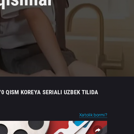
70 QISM KOREYA SERIALI UZBEK TILIDA
Xatolik bormi?