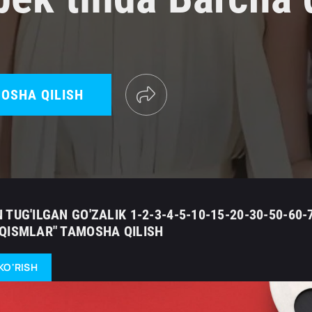
OSHA QILISH
TUG'ILGAN GO'ZALIK 1-2-3-4-5-10-15-20-30-50-60-
QISMLAR" TAMOSHA QILISH
KO'RISH