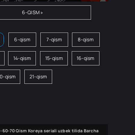
6-QISM »
6-qism
7-qism
8-qism
14-qism
15-qism
16-qism
0-qism
21-qism
-60-70 Qism Koreya seriali uzbek tilida Barcha