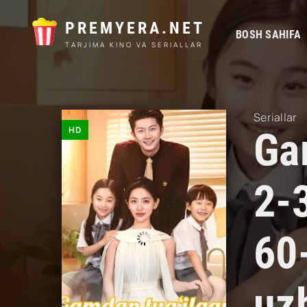
PREMYERA.NET
BOSH SAHIFA
TARJIMA KINO VA SERIALLAR
Seriallar
HD
Ga
2-
60
uz