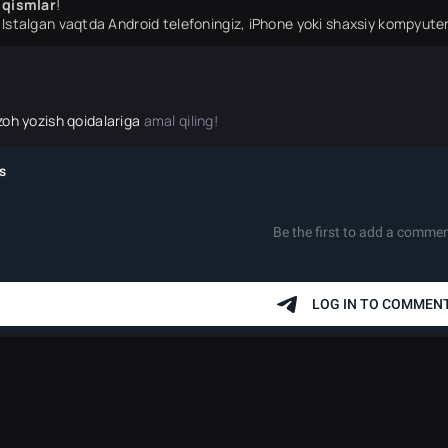
qismlar
!
Istalgan vaqtda Android telefoningiz, iPhone yoki shaxsiy kompyuter
zoh yozish qoidalariga
amal qiling!