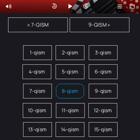
« 7-QISM
9-QISM »
1-qism
2-qism
3-qism
4-qism
5-qism
6-qism
7-qism
8-qism
9-qism
10-qism
11-qism
12-qism
13-qism
14-qism
15-qism