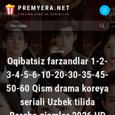
PREMYERA.NET
TARJIMA KINO VA SERIALLAR
Seriallar
Oqibatsiz farzandlar 1-2-
3-4-5-6-10-20-30-35-45-
50-60 Qism drama koreya
seriali Uzbek tilida