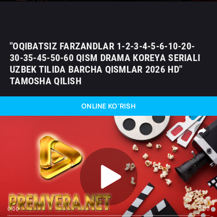
"OQIBATSIZ FARZANDLAR 1-2-3-4-5-6-10-20-
30-35-45-50-60 QISM DRAMA KOREYA SERIALI
UZBEK TILIDA BARCHA QISMLAR 2026 HD"
TAMOSHA QILISH
ONLINE KO'RISH
0:00
0:00