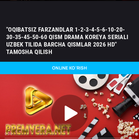
"OQIBATSIZ FARZANDLAR 1-2-3-4-5-6-10-20-
30-35-45-50-60 QISM DRAMA KOREYA SERIALI
UZBEK TILIDA BARCHA QISMLAR 2026 HD"
TAMOSHA QILISH
ONLINE KO'RISH
0:00
0:00