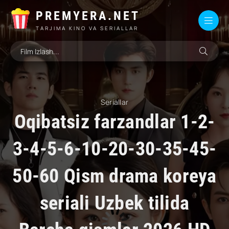
PREMYERA.NET
TARJIMA KINO VA SERIALLAR
Seriallar
Oqibatsiz farzandlar 1-2-
3-4-5-6-10-20-30-35-45-
50-60 Qism drama koreya
seriali Uzbek tilida