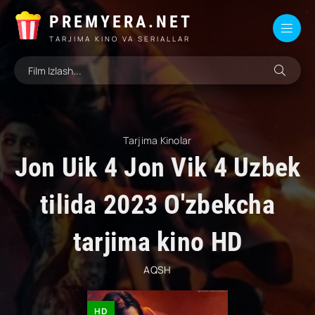
PREMYERA.NET
TARJIMA KINO VA SERIALLAR
Tarjima Kinolar
Jon Uik 4 Jon Vik 4 Uzbek
tilida 2023 O'zbekcha
tarjima kino HD
AQSH
HD