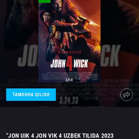
TAMOSHA QILISH
"JON UIK 4 JON VIK 4 UZBEK TILIDA 2023