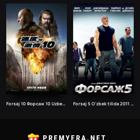
Forsaj 10 Форсаж 10 Uzbek tilida (2023) 720p 1080p Full HD Premyera Tarjima kino
Forsaj 5 O'zbek tilida 2011 HD Tarjima kino
PREMYERA.NET