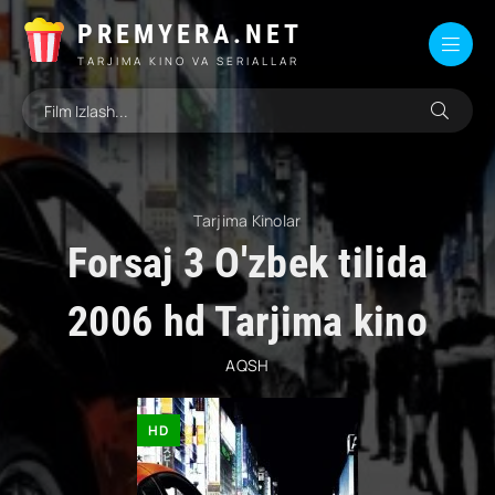
PREMYERA.NET
TARJIMA KINO VA SERIALLAR
Tarjima Kinolar
Forsaj 3 O'zbek tilida
2006 hd Tarjima kino
AQSH
HD