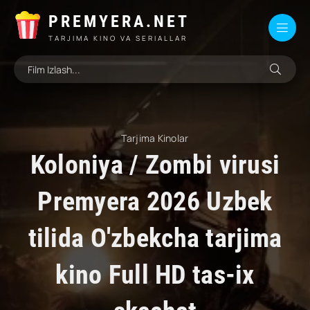
PREMYERA.NET
TARJIMA KINO VA SERIALLAR
Tarjima Kinolar
Koloniya / Zombi virusi
Premyera 2026 Uzbek
tilida O'zbekcha tarjima
kino Full HD tas-ix