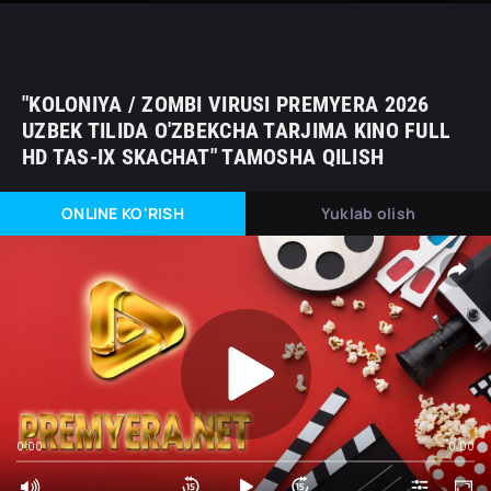
"KOLONIYA / ZOMBI VIRUSI PREMYERA 2026
UZBEK TILIDA O'ZBEKCHA TARJIMA KINO FULL
HD TAS-IX SKACHAT" TAMOSHA QILISH
ONLINE KO'RISH
Yuklab olish
0:00
0:00