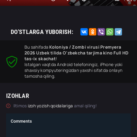
DO'STLARGA YUBORISH:
Bu sahifada
Koloniya / Zombi virusi Premyera
2026 Uzbek tilida O'zbekcha tarjima kino Full HD
tas-ix skachat
!
Istalgan vaqtda Android telefoningiz, iPhone yoki
shaxsiy kompyuteringizdan yaxshi sifatda onlayn
tamosha qiling.
IZOHLAR
Iltimos
izoh yozish qoidalariga
amal qiling!