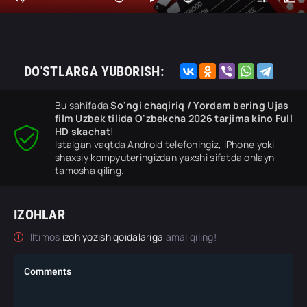
DO'STLARGA YUBORISH:
Bu sahifada
So'ngi chaqiriq / Yordam bering Ujas
film Uzbek tilida O'zbekcha 2026 tarjima kino Full
HD skachat
!
Istalgan vaqtda Android telefoningiz, iPhone yoki
shaxsiy kompyuteringizdan yaxshi sifatda onlayn
tamosha qiling.
IZOHLAR
Iltimos
izoh yozish qoidalariga
amal qiling!