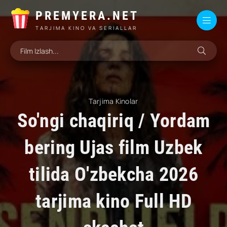
PREMYERA.NET
TARJIMA KINO VA SERIALLAR
Tarjima Kinolar
So'ngi chaqiriq / Yordam
bering Ujas film Uzbek
tilida O'zbekcha 2026
tarjima kino Full HD