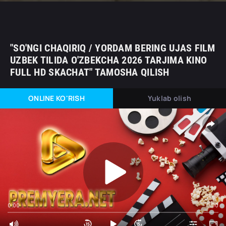
"SO'NGI CHAQIRIQ / YORDAM BERING UJAS FILM
UZBEK TILIDA O'ZBEKCHA 2026 TARJIMA KINO
FULL HD SKACHAT" TAMOSHA QILISH
ONLINE KO'RISH
Yuklab olish
0:00
0:00