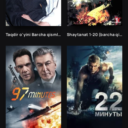
Taqdir o'yini Barcha qismlar
Shaytanat 1-20 (barcha qismlar) ШАЙТАНАТ: КИРОЛЛАР САЛТАНАТИ