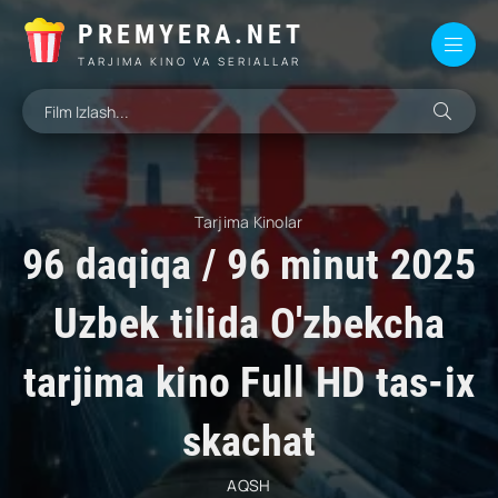
PREMYERA.NET
TARJIMA KINO VA SERIALLAR
Tarjima Kinolar
96 daqiqa / 96 minut 2025
Uzbek tilida O'zbekcha
tarjima kino Full HD tas-ix
skachat
AQSH