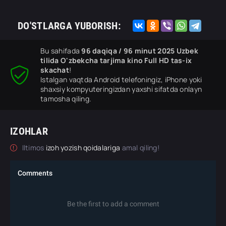
DO'STLARGA YUBORISH:
Bu sahifada
96 daqiqa / 96 minut 2025 Uzbek
tilida O'zbekcha tarjima kino Full HD tas-ix
skachat
!
Istalgan vaqtda Android telefoningiz, iPhone yoki
shaxsiy kompyuteringizdan yaxshi sifatda onlayn
tamosha qiling.
IZOHLAR
Iltimos
izoh yozish qoidalariga
amal qiling!