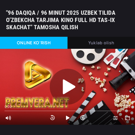
"96 DAQIQA / 96 MINUT 2025 UZBEK TILIDA
O'ZBEKCHA TARJIMA KINO FULL HD TAS-IX
SKACHAT" TAMOSHA QILISH
ONLINE KO'RISH
Yuklab olish
0:00
0:00