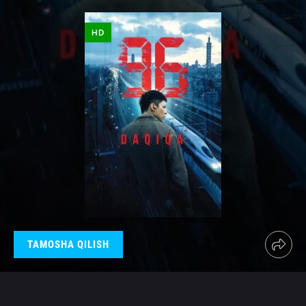
HD
TAMOSHA QILISH