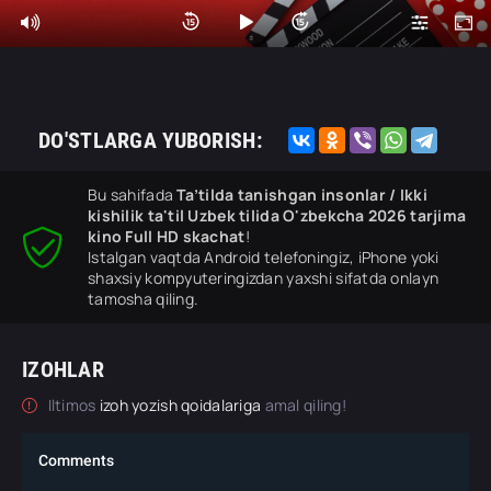
DO'STLARGA YUBORISH:
Bu sahifada
Ta’tilda tanishgan insonlar / Ikki
kishilik ta'til Uzbek tilida O'zbekcha 2026 tarjima
kino Full HD skachat
!
Istalgan vaqtda Android telefoningiz, iPhone yoki
shaxsiy kompyuteringizdan yaxshi sifatda onlayn
tamosha qiling.
IZOHLAR
Iltimos
izoh yozish qoidalariga
amal qiling!