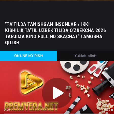
"TA’TILDA TANISHGAN INSONLAR / IKKI
KISHILIK TA'TIL UZBEK TILIDA O'ZBEKCHA 2026
TARJIMA KINO FULL HD SKACHAT" TAMOSHA
QILISH
ONLINE KO'RISH
Yuklab olish
0:00
0:00