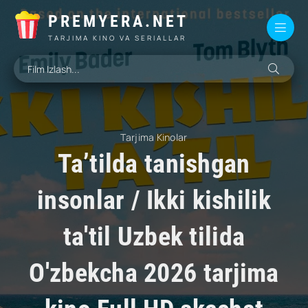
PREMYERA.NET
TARJIMA KINO VA SERIALLAR
Tarjima Kinolar
Ta’tilda tanishgan
insonlar / Ikki kishilik
ta'til Uzbek tilida
O'zbekcha 2026 tarjima