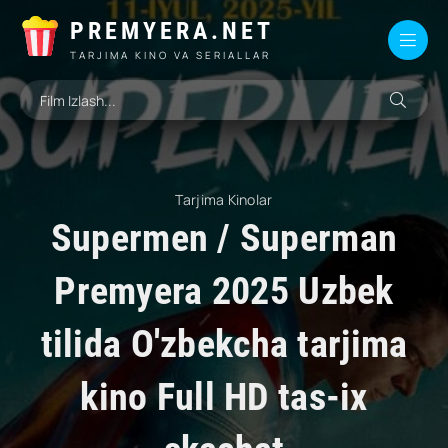
PREMYERA.NET
TARJIMA KINO VA SERIALLAR
Tarjima Kinolar
Supermen / Superman
Premyera 2025 Uzbek
tilida O'zbekcha tarjima
kino Full HD tas-ix