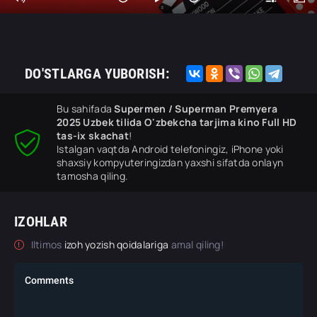
DO'STLARGA YUBORISH:
Bu sahifada
Supermen / Superman Premyera
2025 Uzbek tilida O'zbekcha tarjima kino Full HD
tas-ix skachat
!
Istalgan vaqtda Android telefoningiz, iPhone yoki
shaxsiy kompyuteringizdan yaxshi sifatda onlayn
tamosha qiling.
IZOHLAR
Iltimos
izoh yozish qoidalariga
amal qiling!