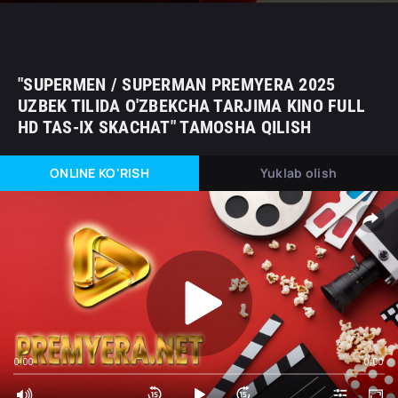
"SUPERMEN / SUPERMAN PREMYERA 2025
UZBEK TILIDA O'ZBEKCHA TARJIMA KINO FULL
HD TAS-IX SKACHAT" TAMOSHA QILISH
ONLINE KO'RISH
Yuklab olish
0:00
0:00