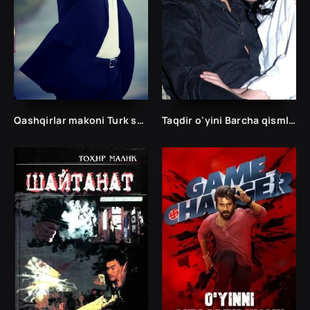
Qashqirlar makoni Turk seriali
Taqdir o'yini Barcha qismlar