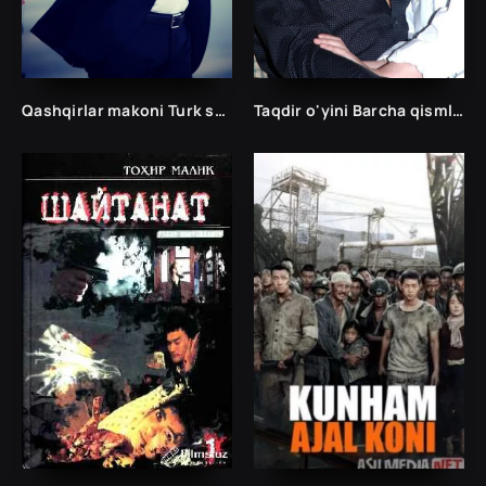
Qashqirlar makoni Turk seriali
Taqdir o'yini Barcha qismlar