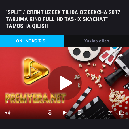
"SPLIT / СПЛИТ UZBEK TILIDA O'ZBEKCHA 2017
TARJIMA KINO FULL HD TAS-IX SKACHAT"
TAMOSHA QILISH
ONLINE KO'RISH
Yuklab olish
0:00
0:00