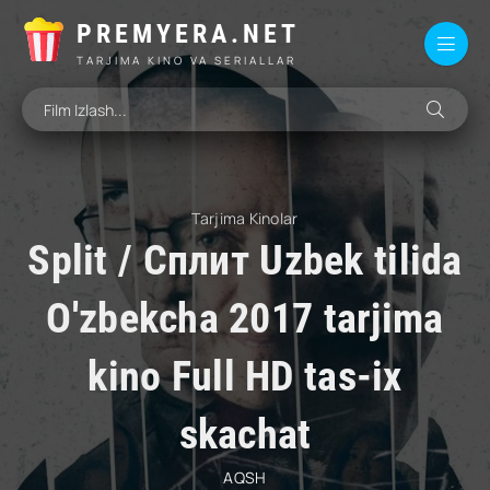
PREMYERA.NET
TARJIMA KINO VA SERIALLAR
Tarjima Kinolar
Split / Сплит Uzbek tilida
O'zbekcha 2017 tarjima
kino Full HD tas-ix
skachat
AQSH