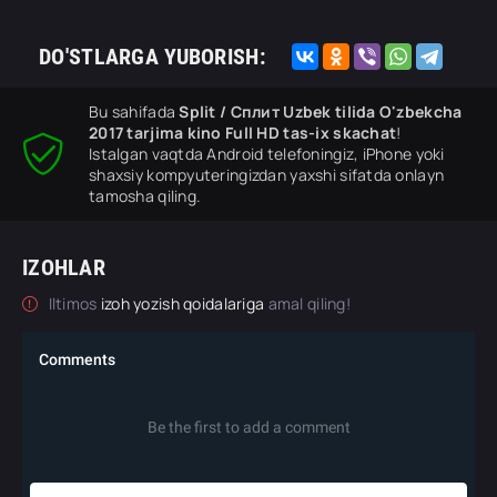
DO'STLARGA YUBORISH:
Bu sahifada
Split / Сплит Uzbek tilida O'zbekcha
2017 tarjima kino Full HD tas-ix skachat
!
Istalgan vaqtda Android telefoningiz, iPhone yoki
shaxsiy kompyuteringizdan yaxshi sifatda onlayn
tamosha qiling.
IZOHLAR
Iltimos
izoh yozish qoidalariga
amal qiling!