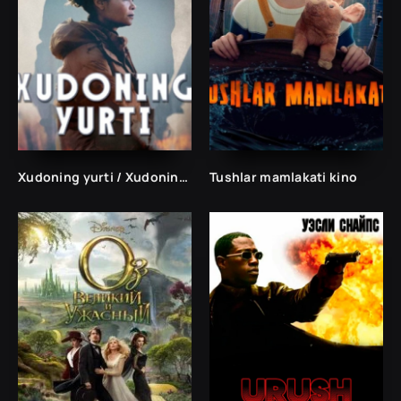
Xudoning yurti / Xudoning mamlakati kino
Tushlar mamlakati kino