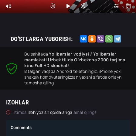
DO'STLARGA YUBORISH:
Bu sahifada
Yo'lbarslar vodiysi / Yo'lbarslar
mamlakati Uzbek tilida O'zbekcha 2000 tarjima
kino Full HD skachat
!
Istalgan vaqtda Android telefoningiz, iPhone yoki
shaxsiy kompyuteringizdan yaxshi sifatda onlayn
tamosha qiling.
IZOHLAR
Iltimos
izoh yozish qoidalariga
amal qiling!