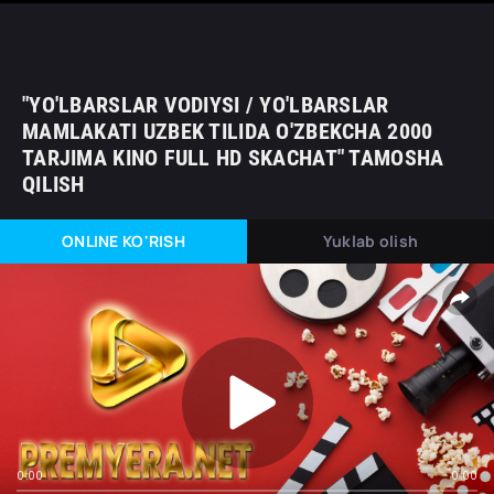
"YO'LBARSLAR VODIYSI / YO'LBARSLAR
MAMLAKATI UZBEK TILIDA O'ZBEKCHA 2000
TARJIMA KINO FULL HD SKACHAT" TAMOSHA
QILISH
ONLINE KO'RISH
Yuklab olish
0:00
0:00