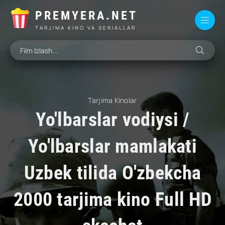
PREMYERA.NET
TARJIMA KINO VA SERIALLAR
Tarjima Kinolar
Yo'lbarslar vodiysi /
Yo'lbarslar mamlakati
Uzbek tilida O'zbekcha
2000 tarjima kino Full HD