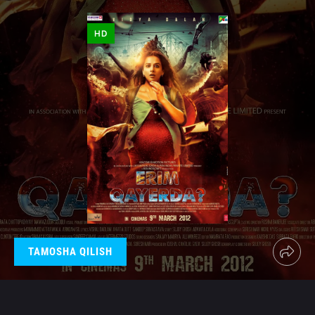
HD
TAMOSHA QILISH