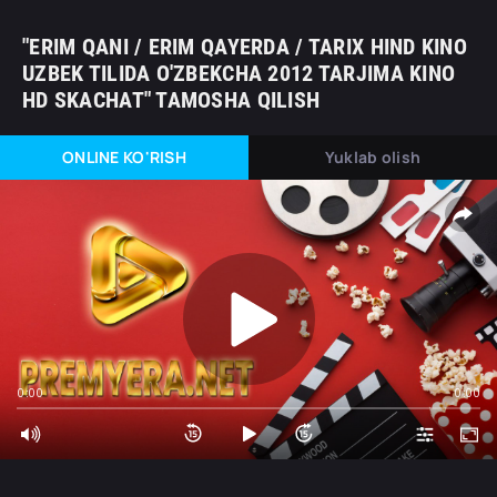
"ERIM QANI / ERIM QAYERDA / TARIX HIND KINO
UZBEK TILIDA O'ZBEKCHA 2012 TARJIMA KINO
HD SKACHAT" TAMOSHA QILISH
ONLINE KO'RISH
Yuklab olish
0:00
0:00