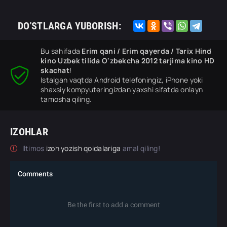
DO'STLARGA YUBORISH:
Bu sahifada
Erim qani / Erim qayerda / Tarix Hind
kino Uzbek tilida O'zbekcha 2012 tarjima kino HD
skachat
!
Istalgan vaqtda Android telefoningiz, iPhone yoki
shaxsiy kompyuteringizdan yaxshi sifatda onlayn
tamosha qiling.
IZOHLAR
Iltimos
izoh yozish qoidalariga
amal qiling!